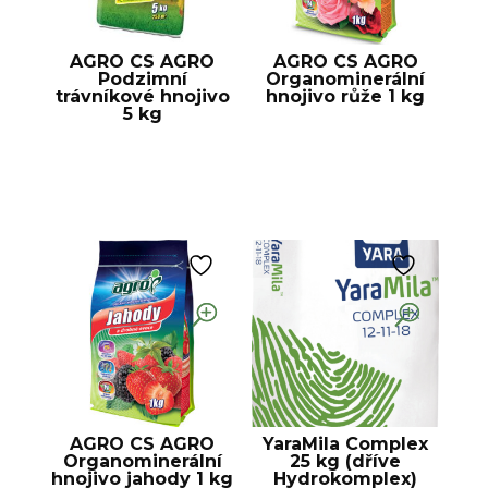
AGRO CS AGRO
AGRO CS AGRO
Podzimní
Organominerální
trávníkové hnojivo
hnojivo růže 1 kg
5 kg
AGRO CS AGRO
YaraMila Complex
Organominerální
25 kg (dříve
hnojivo jahody 1 kg
Hydrokomplex)