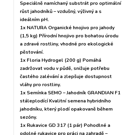
Speciálně namíchaný substrát pro optimální
růst jahodníků – vzdušný, výživný a s
ideálním pH.
1x NATURA Organické hnojivo pro jahody
(1,5 kg) Přírodní hnojivo pro bohatou úrodu
a zdravé rostliny, vhodné pro ekologické
pěstování.
1x Floria Hydrogel (200 g) Pomáhá
zadržovat vodu v půdě, snižuje potřebu
častého zalévání a zlepšuje dostupnost
vláhy pro rostliny.
1x Semínka SEMO – Jahodník GRANDIAN F1
stáleplodící Kvalitní semena hybridního
jahodníku, který plodí opakovaně během
sezóny.
1x Rukavice GD 317 (1 pár) Pohodlné a
odolné rukavice pro práci na zahradě –