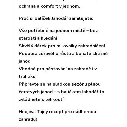
ochrana a komfort v jednom.
Proč si balíček Jahodář zamilujete:
Vše potřebné na jednom místě – bez
starostí a hledání
Skvělý dárek pro milovníky zahradničení
Podpora zdravého růstu a bohaté sklizně
jahod
Vhodné pro pěstování na zahradě i v
truhlíku
Připravte se na sladkou sezónu plnou
čerstvých jahod – s balíčkem Jahodář to
zvládnete s lehkostí!
Hnojiva: Tajný recept pro nádhernou
zahradu!