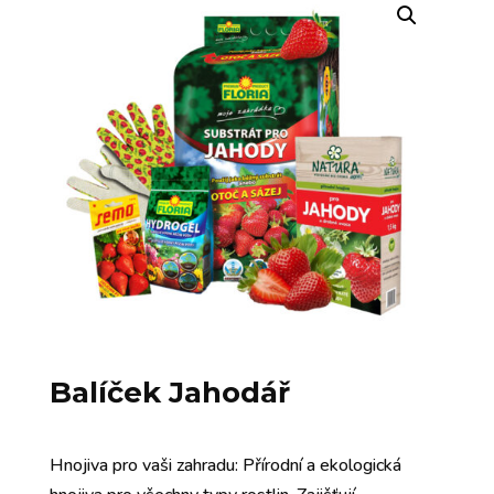
Balíček Jahodář
Hnojiva pro vaši zahradu: Přírodní a ekologická