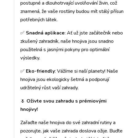
postupné a dlouhotrvající uvolňování živin, což
znamená, že vaše rostliny budou mít stálý přísun
potřebných látek.
✅
Snadná aplikace
: Ať už jste začátečník nebo
zkušený zahradník, naše hnojiva jsou snadno
použitelná s jasnými pokyny pro optimální
výsledky.
✅
Eko-friendly
: Vážíme si naší planety! Naše
hnojiva jsou ekologicky šetrná a podporují
udržitelný růst vaší zahrady.
🌷
Oživte svou zahradu s prémiovými
hnojivy!
Zařaďte naše hnojiva do své zahradní rutiny a
pozorujte, jak vaše zahrada doslova ožije. Buďte