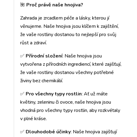
🌺
Proč právě naše hnojiva?
Zahrada je zrcadlem péče a lásky, kterou jí
věnujeme. Naše hnojiva jsou klíčem k zajištění,
že vaše rostliny dostanou to nejlepší pro svůj
růst a zdraví.
✅
Přírodní složení
: Naše hnojiva jsou
vytvořena z přírodních ingrediencí, které zajišťují,
že vaše rostliny dostanou všechny potřebné
živiny bez chemikálií.
✅
Pro všechny typy rostlin
: Ať už máte
květiny, zeleninu či ovoce, naše hnojiva jsou
vhodná pro všechny typy rostlin, aby rozkvétaly
v plné kráse.
✅
Dlouhodobé účinky
: Naše hnojiva zajišťují