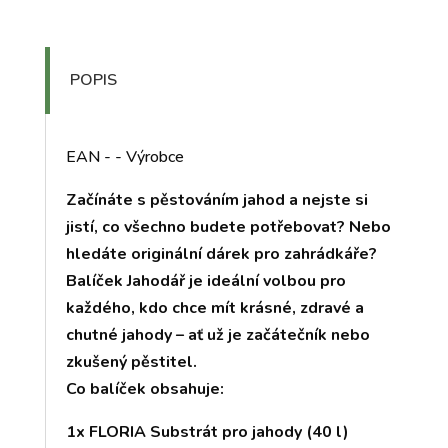
POPIS
EAN - - Výrobce
Začínáte s pěstováním jahod a nejste si
jistí, co všechno budete potřebovat? Nebo
hledáte originální dárek pro zahrádkáře?
Balíček Jahodář je ideální volbou pro
každého, kdo chce mít krásné, zdravé a
chutné jahody – ať už je začátečník nebo
zkušený pěstitel.
Co balíček obsahuje:
1x FLORIA Substrát pro jahody (40 l)