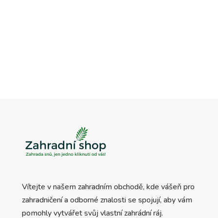
Vítejte v našem zahradním obchodě, kde vášeň pro
zahradničení a odborné znalosti se spojují, aby vám
pomohly vytvářet svůj vlastní zahrádní ráj.