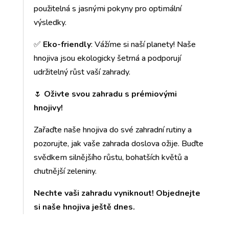
použitelná s jasnými pokyny pro optimální
výsledky.
✅
Eko-friendly
: Vážíme si naší planety! Naše
hnojiva jsou ekologicky šetrná a podporují
udržitelný růst vaší zahrady.
🌷
Oživte svou zahradu s prémiovými
hnojivy!
Zařaďte naše hnojiva do své zahradní rutiny a
pozorujte, jak vaše zahrada doslova ožije. Buďte
svědkem silnějšího růstu, bohatších květů a
chutnější zeleniny.
Nechte vaši zahradu vyniknout! Objednejte
si naše hnojiva ještě dnes.