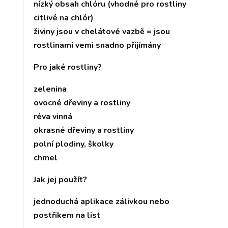
nízký obsah chlóru (vhodné pro rostliny
citlivé na chlór)
živiny jsou v chelátové vazbě = jsou
rostlinami vemi snadno přijímány
Pro jaké rostliny?
zelenina
ovocné dřeviny a rostliny
réva vinná
okrasné dřeviny a rostliny
polní plodiny, školky
chmel
Jak jej použít?
jednoduchá aplikace zálivkou nebo
postřikem na list