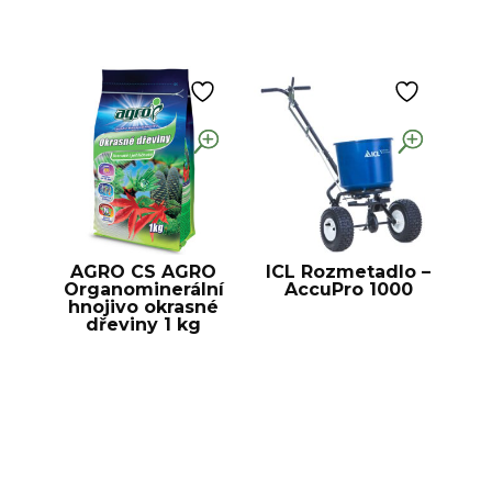
AGRO CS AGRO
ICL Rozmetadlo –
Organominerální
AccuPro 1000
hnojivo okrasné
dřeviny 1 kg