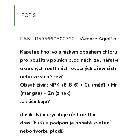
POPIS
EAN - 8595660502732 - Výrobce AgroBio
Kapalné hnojivo s nízkým obsahem chloru
pro použití v polních plodinách, zelinářství,
okrasných rostlinách, ovocných dřevinách
nebo ve vinné révě.
Obsah živin: NPK (8-8-6) + Cu (měď) + Mn
(mangan) + Zn (zinek)
Jak účinkuje?
dusík (N) = urychluje růst rostlin
draslík (K) = podporuje bohaté kvetení
nebo tvorbu plodů