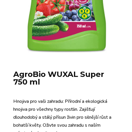
AgroBio WUXAL Super
750 ml
Hnojiva pro vaši zahradu: Přírodní a ekologická
hnojiva pro všechny typy rostlin. Zajišťují
dlouhodobý a stálý přísun živin pro silnější růst a
bohatší květy. Oživte svou zahradu s naším