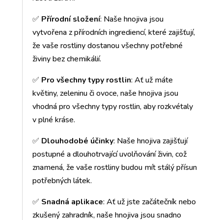
✅
Přírodní složení
: Naše hnojiva jsou
vytvořena z přírodních ingrediencí, které zajišťují,
že vaše rostliny dostanou všechny potřebné
živiny bez chemikálií.
✅
Pro všechny typy rostlin
: Ať už máte
květiny, zeleninu či ovoce, naše hnojiva jsou
vhodná pro všechny typy rostlin, aby rozkvétaly
v plné kráse.
✅
Dlouhodobé účinky
: Naše hnojiva zajišťují
postupné a dlouhotrvající uvolňování živin, což
znamená, že vaše rostliny budou mít stálý přísun
potřebných látek.
✅
Snadná aplikace
: Ať už jste začátečník nebo
zkušený zahradník, naše hnojiva jsou snadno