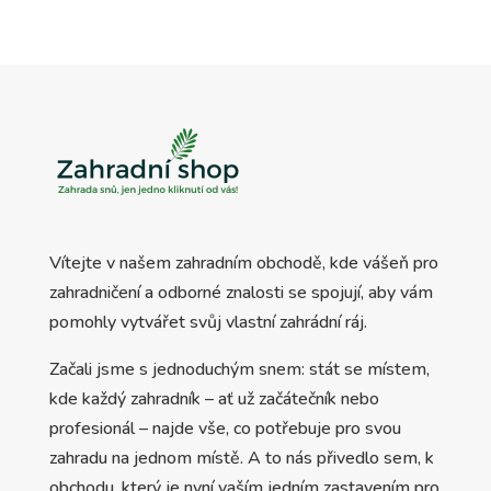
Vítejte v našem zahradním obchodě, kde vášeň pro
zahradničení a odborné znalosti se spojují, aby vám
pomohly vytvářet svůj vlastní zahrádní ráj.
Začali jsme s jednoduchým snem: stát se místem,
kde každý zahradník – ať už začátečník nebo
profesionál – najde vše, co potřebuje pro svou
zahradu na jednom místě. A to nás přivedlo sem, k
obchodu, který je nyní vaším jedním zastavením pro