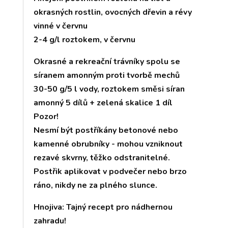
okrasných rostlin, ovocných dřevin a révy
vinné v červnu
2-4 g/l roztokem, v červnu
Okrasné a rekreační trávníky spolu se
síranem amonným proti tvorbě mechů
30-50 g/5 l vody, roztokem směsi síran
amonný 5 dílů + zelená skalice 1 díl
Pozor!
Nesmí být postříkány betonové nebo
kamenné obrubníky - mohou vzniknout
rezavé skvrny, těžko odstranitelné.
Postřik aplikovat v podvečer nebo brzo
ráno, nikdy ne za plného slunce.
Hnojiva: Tajný recept pro nádhernou
zahradu!