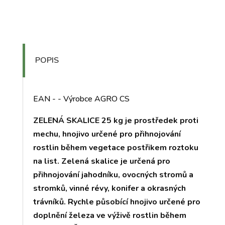
POPIS
EAN - - Výrobce AGRO CS
ZELENÁ SKALICE 25 kg je prostředek proti
mechu, hnojivo určené pro přihnojování
rostlin během vegetace postřikem roztoku
na list. Zelená skalice je určená pro
přihnojování jahodníku, ovocných stromů a
stromků, vinné révy, konifer a okrasných
trávníků. Rychle působící hnojivo určené pro
doplnění železa ve výživě rostlin během