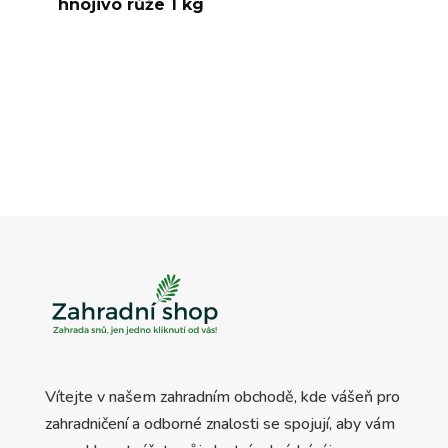
hnojivo růže 1 kg
Vítejte v našem zahradním obchodě, kde vášeň pro
zahradničení a odborné znalosti se spojují, aby vám