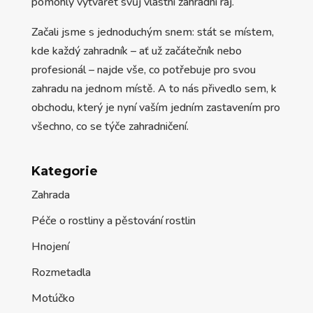
pomohly vytvářet svůj vlastní zahrádní ráj.
Začali jsme s jednoduchým snem: stát se místem,
kde každý zahradník – ať už začátečník nebo
profesionál – najde vše, co potřebuje pro svou
zahradu na jednom místě. A to nás přivedlo sem, k
obchodu, který je nyní vaším jedním zastavením pro
všechno, co se týče zahradničení.
Kategorie
Zahrada
Péče o rostliny a pěstování rostlin
Hnojení
Rozmetadla
Motúčko