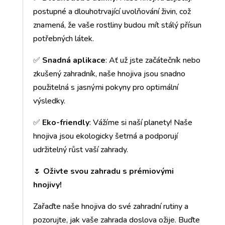
postupné a dlouhotrvající uvolňování živin, což
znamená, že vaše rostliny budou mít stálý přísun
potřebných látek.
✅
Snadná aplikace
: Ať už jste začátečník nebo
zkušený zahradník, naše hnojiva jsou snadno
použitelná s jasnými pokyny pro optimální
výsledky.
✅
Eko-friendly
: Vážíme si naší planety! Naše
hnojiva jsou ekologicky šetrná a podporují
udržitelný růst vaší zahrady.
🌷
Oživte svou zahradu s prémiovými
hnojivy!
Zařaďte naše hnojiva do své zahradní rutiny a
pozorujte, jak vaše zahrada doslova ožije. Buďte