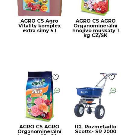
AGRO CS Agro
AGRO CS AGRO
Vitality komplex
Organominerální
extra silný 5 l
hnojivo muškáty 1
kg CZ/SK
AGRO CS AGRO
ICL Rozmetadlo
Organominerální
Scotts- SR 2000