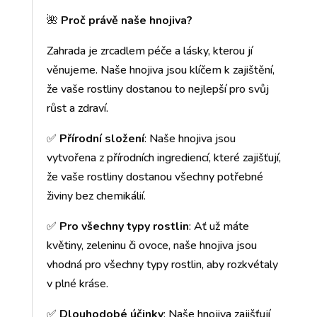
🌺
Proč právě naše hnojiva?
Zahrada je zrcadlem péče a lásky, kterou jí
věnujeme. Naše hnojiva jsou klíčem k zajištění,
že vaše rostliny dostanou to nejlepší pro svůj
růst a zdraví.
✅
Přírodní složení
: Naše hnojiva jsou
vytvořena z přírodních ingrediencí, které zajišťují,
že vaše rostliny dostanou všechny potřebné
živiny bez chemikálií.
✅
Pro všechny typy rostlin
: Ať už máte
květiny, zeleninu či ovoce, naše hnojiva jsou
vhodná pro všechny typy rostlin, aby rozkvétaly
v plné kráse.
✅
Dlouhodobé účinky
: Naše hnojiva zajišťují