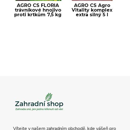
AGRO CS FLORIA
AGRO CS Agro
trávníkové hnojivo
Vitality komplex
proti krtkům 7,5 kg
extra silný 5 l
Vítejte v našem zahradním obchodě, kde vášeň pro