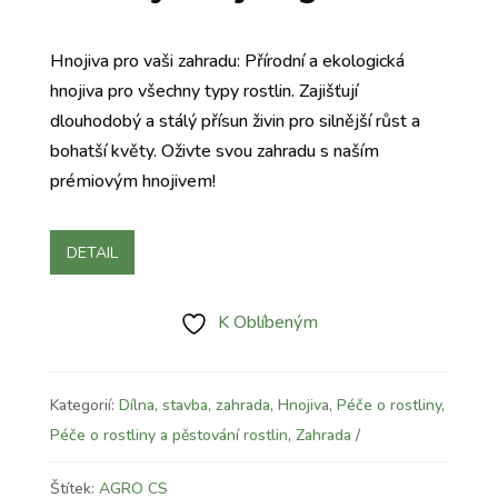
Hnojiva pro vaši zahradu: Přírodní a ekologická
hnojiva pro všechny typy rostlin. Zajišťují
dlouhodobý a stálý přísun živin pro silnější růst a
bohatší květy. Oživte svou zahradu s naším
prémiovým hnojivem!
DETAIL
K Oblíbeným
Kategorií:
Dílna, stavba, zahrada
,
Hnojiva
,
Péče o rostliny
,
Péče o rostliny a pěstování rostlin
,
Zahrada
Štítek:
AGRO CS