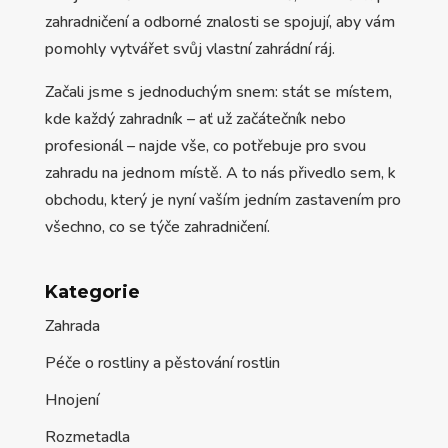
zahradničení a odborné znalosti se spojují, aby vám
pomohly vytvářet svůj vlastní zahrádní ráj.
Začali jsme s jednoduchým snem: stát se místem,
kde každý zahradník – ať už začátečník nebo
profesionál – najde vše, co potřebuje pro svou
zahradu na jednom místě. A to nás přivedlo sem, k
obchodu, který je nyní vaším jedním zastavením pro
všechno, co se týče zahradničení.
Kategorie
Zahrada
Péče o rostliny a pěstování rostlin
Hnojení
Rozmetadla