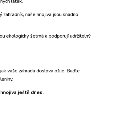
ných látek.
ý zahradník, naše hnojiva jsou snadno
sou ekologicky šetrná a podporují udržitelný
 jak vaše zahrada doslova ožije. Buďte
leniny.
hnojiva ještě dnes.