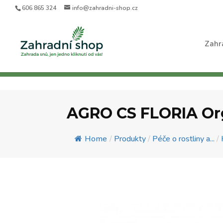
606 865 324
info@zahradni-shop.cz
Zahr
AGRO CS FLORIA Org
Home
/
Produkty
/
Péče o rostliny a...
/