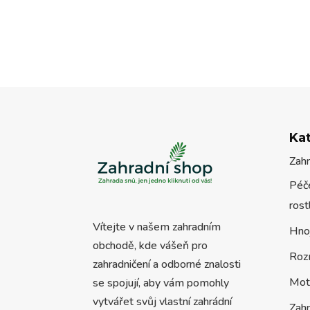
Ka
Zah
Péče
rost
Vítejte v našem zahradním
Hno
obchodě, kde vášeň pro
Roz
zahradničení a odborné znalosti
Mot
se spojují, aby vám pomohly
vytvářet svůj vlastní zahrádní
Zah