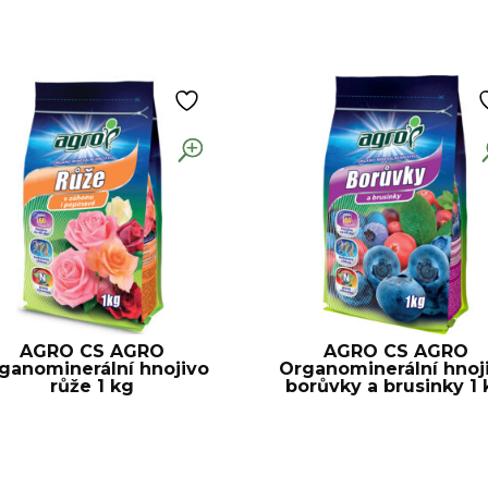
AGRO CS AGRO
AGRO CS AGRO
ganominerální hnojivo
Organominerální hnoj
růže 1 kg
borůvky a brusinky 1 