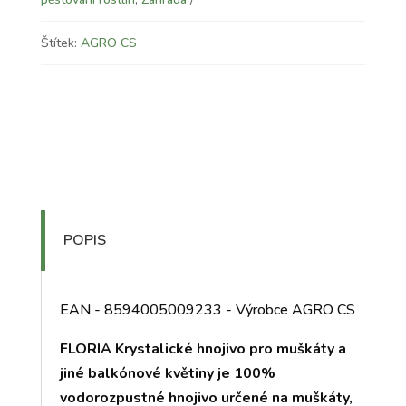
Štítek:
AGRO CS
POPIS
EAN - 8594005009233 - Výrobce AGRO CS
FLORIA Krystalické hnojivo pro muškáty a
jiné balkónové květiny je 100%
vodorozpustné hnojivo určené na muškáty,