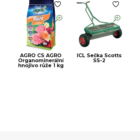
AGRO CS AGRO
ICL Sečka Scotts
Organominerální
SS-2
hnojivo růže 1 kg