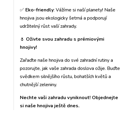
✅
Eko-friendly
: Vážíme si naší planety! Naše
hnojiva jsou ekologicky šetrná a podporují
udržitelný růst vaší zahrady.
🌷
Oživte svou zahradu s prémiovými
hnojivy!
Zařaďte naše hnojiva do své zahradní rutiny a
pozorujte, jak vaše zahrada doslova ožije. Buďte
svědkem silnějšího růstu, bohatších květů a
chutnější zeleniny.
Nechte vaši zahradu vyniknout! Objednejte
si naše hnojiva ještě dnes.