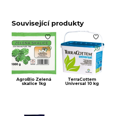
Související produkty
AgroBio Zelená
TerraCottem
skalice 1kg
Universal 10 kg