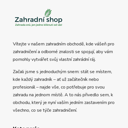
Vítejte v našem zahradním obchodě, kde vášeň pro
zahradničení a odborné znalosti se spojují, aby vám
pomohly vytvářet svůj vlastní zahrádní ráj.
Začali jsme s jednoduchým snem: stát se místem,
kde každý zahradník – ať už začátečník nebo
profesionál – najde vše, co potřebuje pro svou
zahradu na jednom místě. A to nás přivedlo sem, k
obchodu, který je nyní vaším jedním zastavením pro
všechno, co se týče zahradničení.