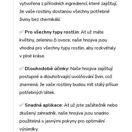
vytvořena z přírodních ingrediencí, které zajišťují,
že vaše rostliny dostanou všechny potřebné
živiny bez chemikálií.
✅
Pro všechny typy rostlin
: Ať už máte
květiny, zeleninu či ovoce, naše hnojiva jsou
vhodná pro všechny typy rostlin, aby rozkvétaly
v plné kráse.
✅
Dlouhodobé účinky
: Naše hnojiva zajišťují
postupné a dlouhotrvající uvolňování živin, což
znamená, že vaše rostliny budou mít stálý přísun
potřebných látek.
✅
Snadná aplikace
: Ať už jste začátečník nebo
zkušený zahradník, naše hnojiva jsou snadno
použitelná s jasnými pokyny pro optimální
výsledky.