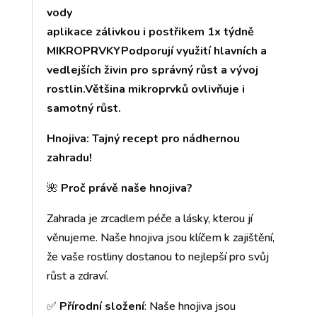
vody
aplikace zálivkou i postřikem 1x týdně
MIKROPRVKYPodporují využití hlavních a
vedlejších živin pro správný růst a vývoj
rostlin.Většina mikroprvků ovlivňuje i
samotný růst.
Hnojiva: Tajný recept pro nádhernou
zahradu!
🌺
Proč právě naše hnojiva?
Zahrada je zrcadlem péče a lásky, kterou jí
věnujeme. Naše hnojiva jsou klíčem k zajištění,
že vaše rostliny dostanou to nejlepší pro svůj
růst a zdraví.
✅
Přírodní složení
: Naše hnojiva jsou