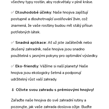
všechny typy rostlin, aby rozkvétaly v plné kráse.
✅
Dlouhodobé účinky
: Naše hnojiva zajišťují
postupné a dlouhotrvající uvolňování živin, což
znamená, že vaše rostliny budou mít stálý přísun
potřebných látek.
✅
Snadná aplikace
: Ať už jste začátečník nebo
zkušený zahradník, naše hnojiva jsou snadno
použitelná s jasnými pokyny pro optimální výsledky.
✅
Eko-friendly
: Vážíme si naší planety! Naše
hnojiva jsou ekologicky šetrná a podporují
udržitelný růst vaší zahrady.
🌷
Oživte svou zahradu s prémiovými hnojivy!
Zařaďte naše hnojiva do své zahradní rutiny a
pozorujte, jak vaše zahrada doslova ožije. Buďte