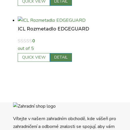
QUICK VIEW
DETAIL
ICL Rozmetadlo EDGEGUARD
0
out of 5
QUICK VIEW
DETAIL
Vítejte v našem zahradním obchodě, kde vášeň pro
zahradničení a odborné znalosti se spojují, aby vám