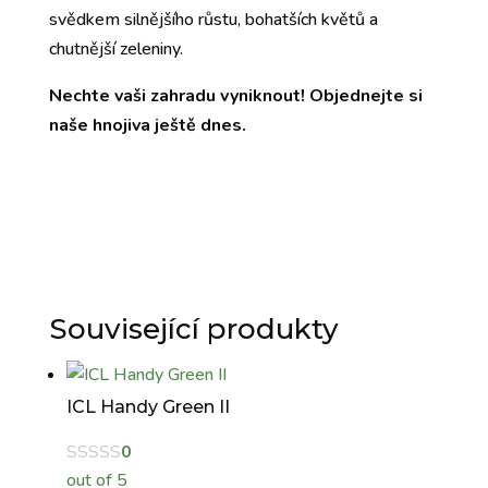
svědkem silnějšího růstu, bohatších květů a
chutnější zeleniny.
Nechte vaši zahradu vyniknout! Objednejte si
naše hnojiva ještě dnes.
Související produkty
ICL Handy Green II
0
out of 5