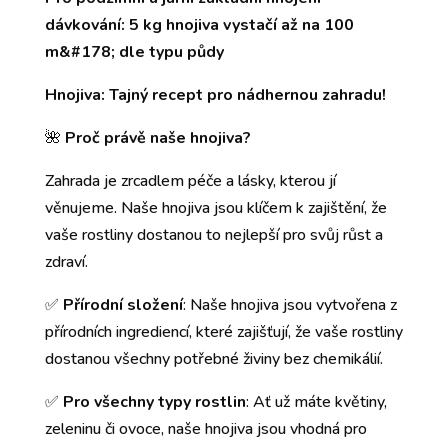
dávkování: 5 kg hnojiva vystačí až na 100
m&#178; dle typu půdy
Hnojiva: Tajný recept pro nádhernou zahradu!
🌺
Proč právě naše hnojiva?
Zahrada je zrcadlem péče a lásky, kterou jí
věnujeme. Naše hnojiva jsou klíčem k zajištění, že
vaše rostliny dostanou to nejlepší pro svůj růst a
zdraví.
✅
Přírodní složení
: Naše hnojiva jsou vytvořena z
přírodních ingrediencí, které zajišťují, že vaše rostliny
dostanou všechny potřebné živiny bez chemikálií.
✅
Pro všechny typy rostlin
: Ať už máte květiny,
zeleninu či ovoce, naše hnojiva jsou vhodná pro