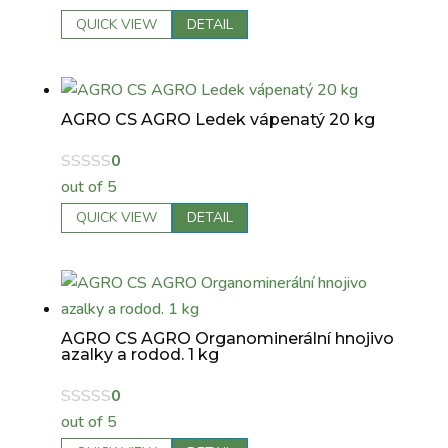
QUICK VIEW
DETAIL
AGRO CS AGRO Ledek vápenatý 20 kg
0
out of 5
QUICK VIEW
DETAIL
AGRO CS AGRO Organominerální hnojivo
azalky a rodod. 1 kg
0
out of 5