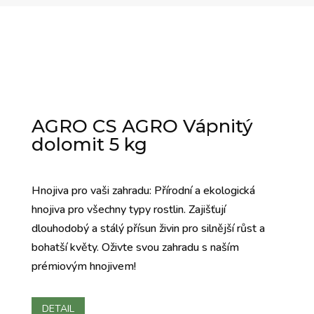
AGRO CS AGRO Vápnitý
dolomit 5 kg
Hnojiva pro vaši zahradu: Přírodní a ekologická
hnojiva pro všechny typy rostlin. Zajišťují
dlouhodobý a stálý přísun živin pro silnější růst a
bohatší květy. Oživte svou zahradu s naším
prémiovým hnojivem!
DETAIL