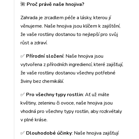
🌺
Proč právě naše hnojiva?
Zahrada je zrcadlem péče a lásky, kterou jí
věnujeme. Naše hnojiva jsou klíčem k zajištění,
že vaše rostliny dostanou to nejlepší pro svůj
růst a zdraví.
✅
Přírodní složení
: Naše hnojiva jsou
vytvořena z přírodních ingrediencí, které zajišťují,
že vaše rostliny dostanou všechny potřebné
živiny bez chemikálií.
✅
Pro všechny typy rostlin
: Ať už máte
květiny, zeleninu či ovoce, naše hnojiva jsou
vhodná pro všechny typy rostlin, aby rozkvétaly
v plné kráse.
✅
Dlouhodobé účinky
: Naše hnojiva zajišťují