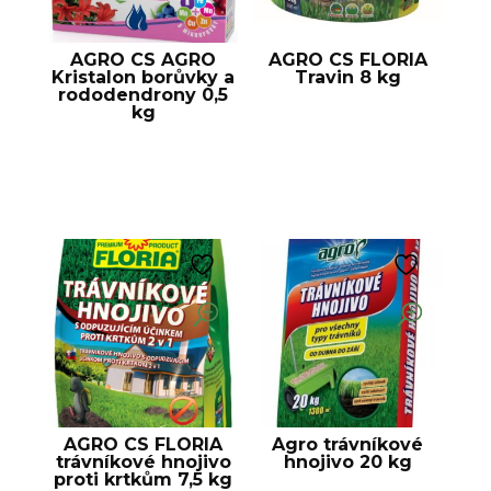
AGRO CS AGRO
AGRO CS FLORIA
Kristalon borůvky a
Travin 8 kg
rododendrony 0,5
kg
AGRO CS FLORIA
Agro trávníkové
trávníkové hnojivo
hnojivo 20 kg
proti krtkům 7,5 kg