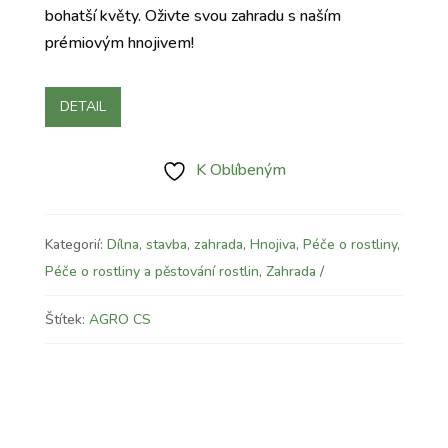
bohatší květy. Oživte svou zahradu s naším
prémiovým hnojivem!
DETAIL
K Oblíbeným
Kategorií:
Dílna, stavba, zahrada
,
Hnojiva
,
Péče o rostliny
,
Péče o rostliny a pěstování rostlin
,
Zahrada
Štítek:
AGRO CS