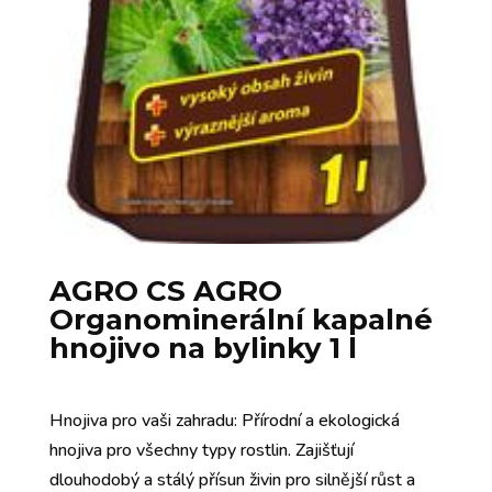
AGRO CS AGRO
Organominerální kapalné
hnojivo na bylinky 1 l
Hnojiva pro vaši zahradu: Přírodní a ekologická
hnojiva pro všechny typy rostlin. Zajišťují
dlouhodobý a stálý přísun živin pro silnější růst a