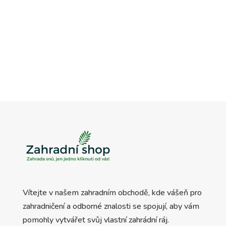
Vítejte v našem zahradním obchodě, kde vášeň pro
zahradničení a odborné znalosti se spojují, aby vám
pomohly vytvářet svůj vlastní zahrádní ráj.