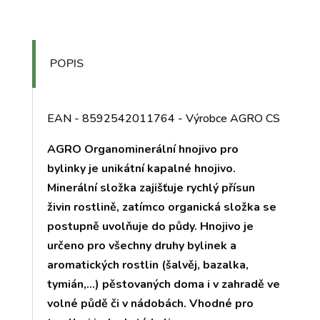
POPIS
EAN - 8592542011764 - Výrobce AGRO CS
AGRO Organominerální hnojivo pro
bylinky je unikátní kapalné hnojivo.
Minerální složka zajišťuje rychlý přísun
živin rostlině, zatímco organická složka se
postupně uvolňuje do půdy. Hnojivo je
určeno pro všechny druhy bylinek a
aromatických rostlin (šalvěj, bazalka,
tymián,…) pěstovaných doma i v zahradě ve
volné půdě či v nádobách. Vhodné pro