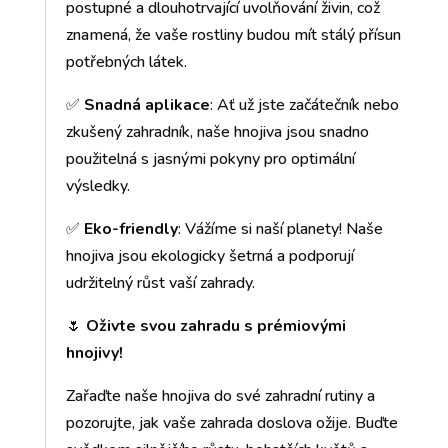
postupné a dlouhotrvající uvolňování živin, což
znamená, že vaše rostliny budou mít stálý přísun
potřebných látek.
✅
Snadná aplikace
: Ať už jste začátečník nebo
zkušený zahradník, naše hnojiva jsou snadno
použitelná s jasnými pokyny pro optimální
výsledky.
✅
Eko-friendly
: Vážíme si naší planety! Naše
hnojiva jsou ekologicky šetrná a podporují
udržitelný růst vaší zahrady.
🌷
Oživte svou zahradu s prémiovými
hnojivy!
Zařaďte naše hnojiva do své zahradní rutiny a
pozorujte, jak vaše zahrada doslova ožije. Buďte