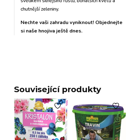
svědkem silnějšího růstu, bohatších květů a
chutnější zeleniny.
Nechte vaši zahradu vyniknout! Objednejte
si naše hnojiva ještě dnes.
Související produkty