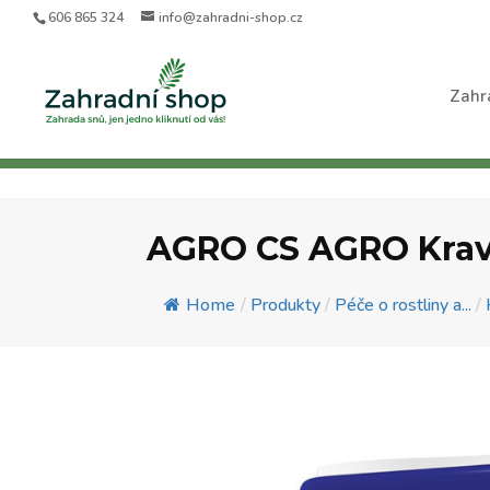
606 865 324
info@zahradni-shop.cz
Zahr
AGRO CS AGRO Krav
Home
/
Produkty
/
Péče o rostliny a...
/