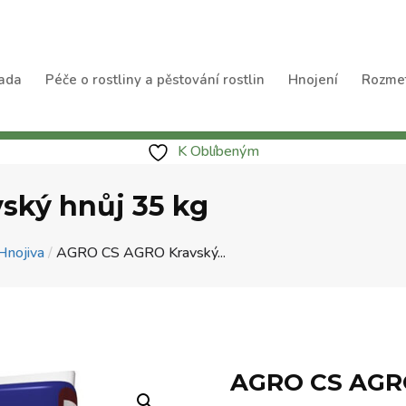
ada
Péče o rostliny a pěstování rostlin
Hnojení
Rozme
K Oblíbeným
ský hnůj 35 kg
Hnojiva
/
AGRO CS AGRO Kravský...
AGRO CS AGRO