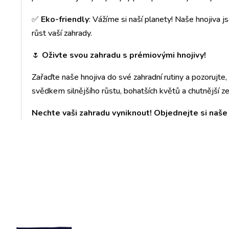
✅
Eko-friendly
: Vážíme si naší planety! Naše hnojiva j
růst vaší zahrady.
🌷
Oživte svou zahradu s prémiovými hnojivy!
Zařaďte naše hnojiva do své zahradní rutiny a pozorujte,
svědkem silnějšího růstu, bohatších květů a chutnější ze
Nechte vaši zahradu vyniknout! Objednejte si naše 