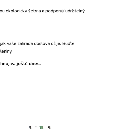
sou ekologicky šetrná a podporují udržitelný
 jak vaše zahrada doslova ožije. Buďte
leniny.
hnojiva ještě dnes.