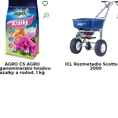
AGRO CS AGRO
ICL Rozmetadlo Scotts
ganominerální hnojivo
2000
azalky a rodod. 1 kg