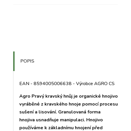
POPIS
EAN - 8594005006638 - Výrobce AGRO CS
Agro Pravý kravský hnůj je organické hnojivo
vyráběné z kravského hnoje pomocí procesu
sušení a lisování. Granulovaná forma
hnojiva usnadňuje manipulaci. Hnojivo
používáme k základnímu hnojení před