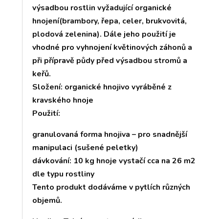
výsadbou rostlin vyžadující organické
hnojení(brambory, řepa, celer, brukvovitá,
plodová zelenina). Dále jeho použití je
vhodné pro vyhnojení květinových záhonů a
při přípravě půdy před výsadbou stromů a
keřů.
Složení: organické hnojivo vyráběné z
kravského hnoje
Použití:
granulovaná forma hnojiva – pro snadnější
manipulaci (sušené peletky)
dávkování: 10 kg hnoje vystačí cca na 26 m2
dle typu rostliny
Tento produkt dodáváme v pytlích různých
objemů.