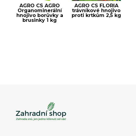
AGRO CS AGRO
AGRO CS FLORIA
Organominerální
trávníkové hnojivo
hnojivo borůvky a
proti krtkům 2,5 kg
brusinky 1 kg