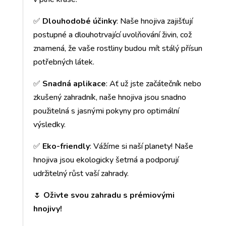
✅
Dlouhodobé účinky
: Naše hnojiva zajišťují
postupné a dlouhotrvající uvolňování živin, což
znamená, že vaše rostliny budou mít stálý přísun
potřebných látek.
✅
Snadná aplikace
: Ať už jste začátečník nebo
zkušený zahradník, naše hnojiva jsou snadno
použitelná s jasnými pokyny pro optimální
výsledky.
✅
Eko-friendly
: Vážíme si naší planety! Naše
hnojiva jsou ekologicky šetrná a podporují
udržitelný růst vaší zahrady.
🌷
Oživte svou zahradu s prémiovými
hnojivy!