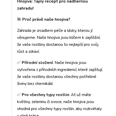
Hnojiva: Tajný recept pro nádhernou
zahradu!
🌺
Proč právě naše hnojiva?
Zahrada je zrcadlem péče a lásky, kterou jí
věnujeme. Naše hnojiva jsou klíčem k zajištění,
že vaše rostliny dostanou to nejlepší pro svůj
růst a zdraví.
✅
Přírodní složení
: Naše hnojiva jsou
vytvořena z přírodních ingrediencí, které zajišťují,
že vaše rostliny dostanou všechny potřebné
živiny bez chemikálií.
✅
Pro všechny typy rostlin
: Ať už máte
květiny, zeleninu či ovoce, naše hnojiva jsou
vhodná pro všechny typy rostlin, aby rozkvétaly
v plné kráse.