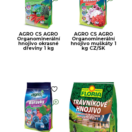
AGRO CS AGRO
AGRO CS AGRO
Organominerální
Organominerální
hnojivo okrasné
hnojivo muškáty 1
dřeviny 1 kg
kg CZ/SK