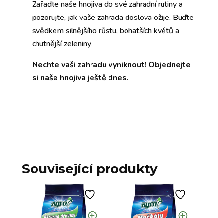
Zařaďte naše hnojiva do své zahradní rutiny a
pozorujte, jak vaše zahrada doslova ožije. Buďte
svědkem silnějšího růstu, bohatších květů a
chutnější zeleniny.
Nechte vaši zahradu vyniknout! Objednejte
si naše hnojiva ještě dnes.
Související produkty