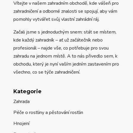
Vítejte v našem zahradním obchodě, kde vášeň pro
zahradničení a odborné znalosti se spojují, aby vám
pomohly vytvářet svůj vlastní zahrádní ráj.
Začali jsme s jednoduchým snem: stát se místem,
kde každý zahradník – ať už začátečník nebo
profesionál – najde vše, co potřebuje pro svou
zahradu na jednom místě. A to nás přivedlo sem, k
obchodu, který je nyní vaším jedním zastavením pro
všechno, co se týče zahradničení.
Kategorie
Zahrada
Péče o rostliny a pěstování rostlin
Hnojení