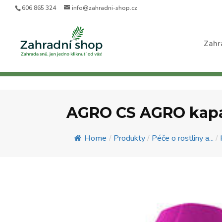
606 865 324
info@zahradni-shop.cz
Zahr
AGRO CS AGRO kapal
Home
/
Produkty
/
Péče o rostliny a...
/