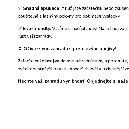
✅
Snadná aplikace
: Ať už jste začátečník nebo zkušen
použitelná s jasnými pokyny pro optimální výsledky.
✅
Eko-friendly
: Vážíme si naší planety! Naše hnojiva j
růst vaší zahrady.
🌷
Oživte svou zahradu s prémiovými hnojivy!
Zařaďte naše hnojiva do své zahradní rutiny a pozorujte,
svědkem silnějšího růstu, bohatších květů a chutnější ze
Nechte vaši zahradu vyniknout! Objednejte si naše 