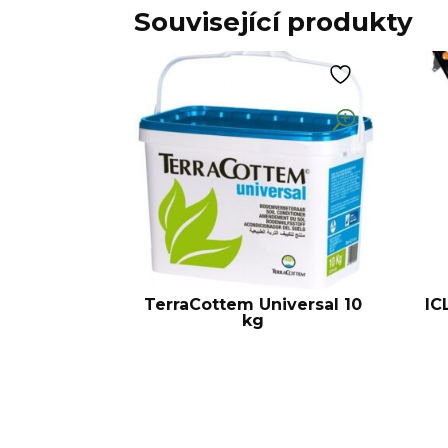
Související produkty
TerraCottem Universal 10
IC
kg