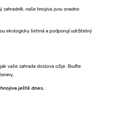
ý zahradník, naše hnojiva jsou snadno
sou ekologicky šetrná a podporují udržitelný
 jak vaše zahrada doslova ožije. Buďte
leniny.
hnojiva ještě dnes.