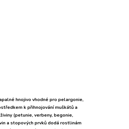
lné hnojivo vhodné pro pelargonie,
rostředkem k přihnojování muškátů a
iviny (petunie, verbeny, begonie,
vin a stopových prvků dodá rostlinám