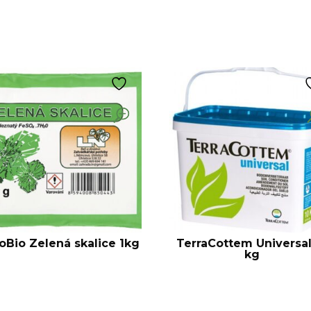
oBio Zelená skalice 1kg
TerraCottem Universal
kg