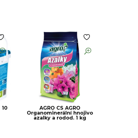
 10
AGRO CS AGRO
Organominerální hnojivo
azalky a rodod. 1 kg