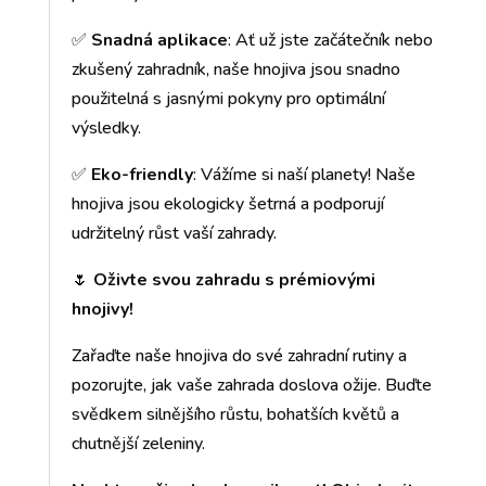
✅
Snadná aplikace
: Ať už jste začátečník nebo
zkušený zahradník, naše hnojiva jsou snadno
použitelná s jasnými pokyny pro optimální
výsledky.
✅
Eko-friendly
: Vážíme si naší planety! Naše
hnojiva jsou ekologicky šetrná a podporují
udržitelný růst vaší zahrady.
🌷
Oživte svou zahradu s prémiovými
hnojivy!
Zařaďte naše hnojiva do své zahradní rutiny a
pozorujte, jak vaše zahrada doslova ožije. Buďte
svědkem silnějšího růstu, bohatších květů a
chutnější zeleniny.