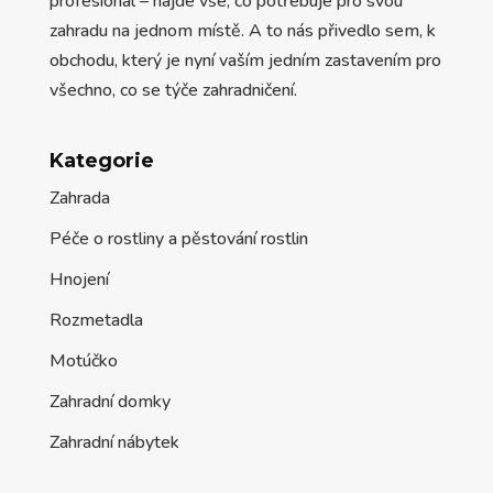
profesionál – najde vše, co potřebuje pro svou
zahradu na jednom místě. A to nás přivedlo sem, k
obchodu, který je nyní vaším jedním zastavením pro
všechno, co se týče zahradničení.
Kategorie
Zahrada
Péče o rostliny a pěstování rostlin
Hnojení
Rozmetadla
Motúčko
Zahradní domky
Zahradní nábytek