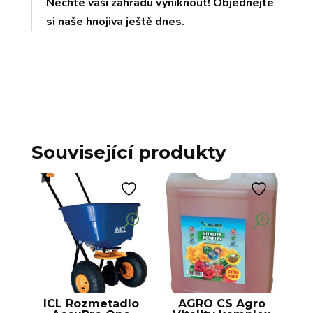
Nechte vaši zahradu vyniknout! Objednejte
si naše hnojiva ještě dnes.
Související produkty
ICL Rozmetadlo
AGRO CS Agro