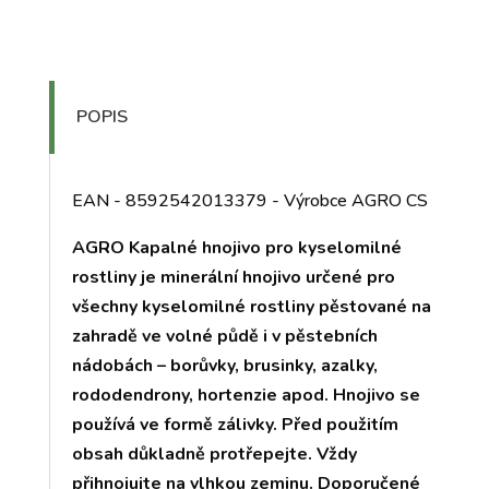
POPIS
EAN - 8592542013379 - Výrobce AGRO CS
AGRO Kapalné hnojivo pro kyselomilné
rostliny je minerální hnojivo určené pro
všechny kyselomilné rostliny pěstované na
zahradě ve volné půdě i v pěstebních
nádobách – borůvky, brusinky, azalky,
rododendrony, hortenzie apod. Hnojivo se
používá ve formě zálivky. Před použitím
obsah důkladně protřepejte. Vždy
přihnojujte na vlhkou zeminu. Doporučené