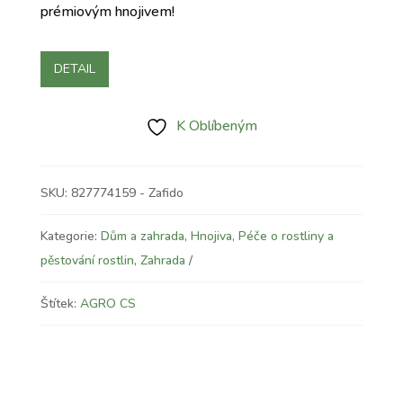
prémiovým hnojivem!
DETAIL
K Oblíbeným
SKU:
827774159 - Zafido
Kategorie:
Dům a zahrada
,
Hnojiva
,
Péče o rostliny a
pěstování rostlin
,
Zahrada
Štítek:
AGRO CS