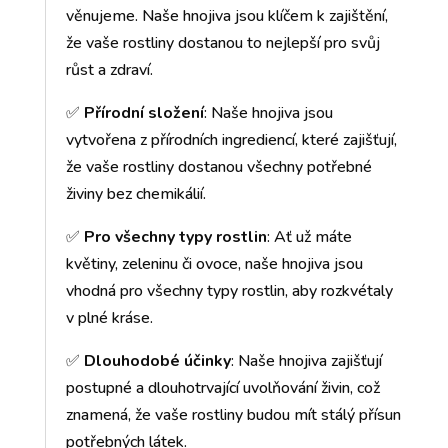
věnujeme. Naše hnojiva jsou klíčem k zajištění,
že vaše rostliny dostanou to nejlepší pro svůj
růst a zdraví.
✅
Přírodní složení
: Naše hnojiva jsou
vytvořena z přírodních ingrediencí, které zajišťují,
že vaše rostliny dostanou všechny potřebné
živiny bez chemikálií.
✅
Pro všechny typy rostlin
: Ať už máte
květiny, zeleninu či ovoce, naše hnojiva jsou
vhodná pro všechny typy rostlin, aby rozkvétaly
v plné kráse.
✅
Dlouhodobé účinky
: Naše hnojiva zajišťují
postupné a dlouhotrvající uvolňování živin, což
znamená, že vaše rostliny budou mít stálý přísun
potřebných látek.