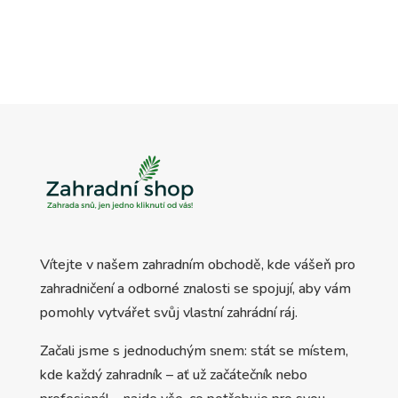
Vítejte v našem zahradním obchodě, kde vášeň pro
zahradničení a odborné znalosti se spojují, aby vám
pomohly vytvářet svůj vlastní zahrádní ráj.
Začali jsme s jednoduchým snem: stát se místem,
kde každý zahradník – ať už začátečník nebo