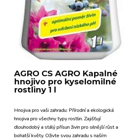
AGRO CS AGRO Kapalné
hnojivo pro kyselomilné
rostliny 1 l
Hnojiva pro vaši zahradu: Přírodní a ekologická
hnojiva pro všechny typy rostlin. Zajišťují
dlouhodobý a stálý přísun živin pro silnější růst a
bohatší květy. Oživte svou zahradu s naším