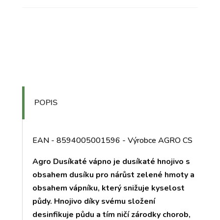
POPIS
EAN - 8594005001596 - Výrobce AGRO CS
Agro Dusíkaté vápno je dusíkaté hnojivo s
obsahem dusíku pro nárůst zelené hmoty a
obsahem vápníku, který snižuje kyselost
půdy. Hnojivo díky svému složení
desinfikuje půdu a tím ničí zárodky chorob,