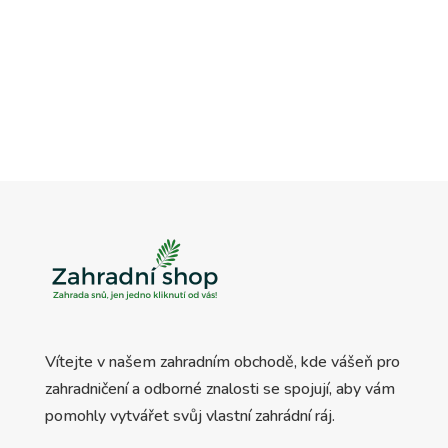
Vítejte v našem zahradním obchodě, kde vášeň pro
zahradničení a odborné znalosti se spojují, aby vám
pomohly vytvářet svůj vlastní zahrádní ráj.