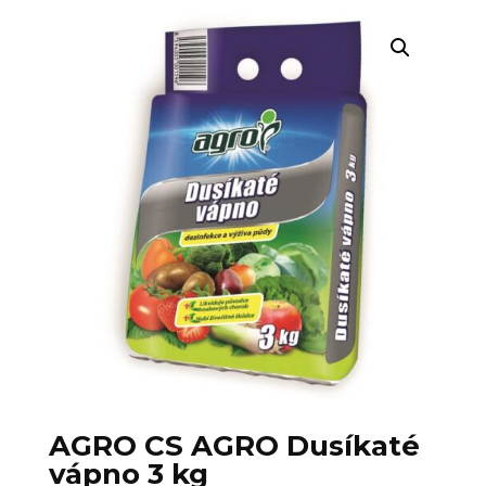
AGRO CS AGRO Dusíkaté
vápno 3 kg