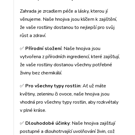
Zahrada je zrcadlem péče a lásky, kterou jí
věnujeme. Naše hnojiva jsou klíčem k zajištění,
že vaše rostliny dostanou to nejlepší pro svůj
růst a zdraví.
✅
Přírodní složení
: Naše hnojiva jsou
vytvořena z přírodních ingrediencí, které zajišťují,
že vaše rostliny dostanou všechny potřebné
živiny bez chemikálií.
✅
Pro všechny typy rostlin
: Ať už máte
květiny, zeleninu či ovoce, naše hnojiva jsou
vhodná pro všechny typy rostlin, aby rozkvétaly
v plné kráse.
✅
Dlouhodobé účinky
: Naše hnojiva zajišťují
postupné a dlouhotrvající uvolňování živin, což