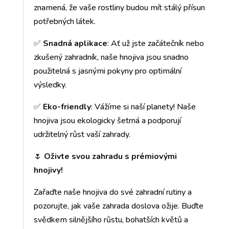
znamená, že vaše rostliny budou mít stálý přísun
potřebných látek.
✅
Snadná aplikace
: Ať už jste začátečník nebo
zkušený zahradník, naše hnojiva jsou snadno
použitelná s jasnými pokyny pro optimální
výsledky.
✅
Eko-friendly
: Vážíme si naší planety! Naše
hnojiva jsou ekologicky šetrná a podporují
udržitelný růst vaší zahrady.
🌷
Oživte svou zahradu s prémiovými
hnojivy!
Zařaďte naše hnojiva do své zahradní rutiny a
pozorujte, jak vaše zahrada doslova ožije. Buďte
svědkem silnějšího růstu, bohatších květů a