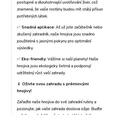
postupné a dlouhotrvající uvolňování živin, což
znamená, že vaše rostliny budou mít stálý přísun
potřebných látek.
✅
Snadná aplikace
: Ať už jste začátečník nebo
zkušený zahradník, naše hnojiva jsou snadno
použitelná s jasnými pokyny pro optimální
výsledky.
✅
Eko-friendly
: Vážíme si naší planety! Naše
hnojiva jsou ekologicky šetrná a podporují
udržitelný růst vaší zahrady.
🌷
Oživte svou zahradu s prémiovými
hnojivy!
Zařaďte naše hnojiva do své zahradní rutiny a
pozorujte, jak vaše zahrada doslova ožije. Buďte