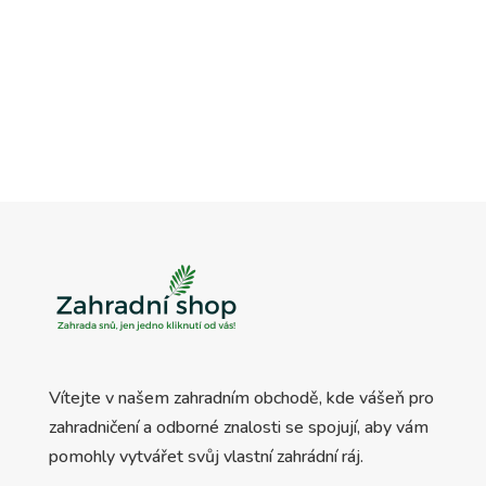
Vítejte v našem zahradním obchodě, kde vášeň pro
zahradničení a odborné znalosti se spojují, aby vám
pomohly vytvářet svůj vlastní zahrádní ráj.