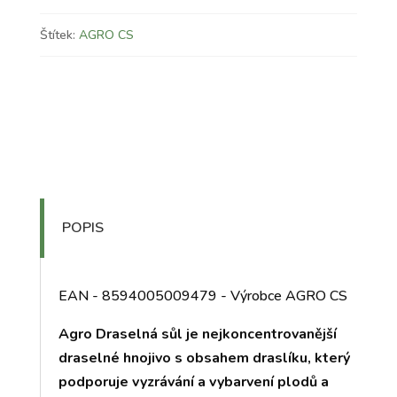
Štítek:
AGRO CS
POPIS
EAN - 8594005009479 - Výrobce AGRO CS
Agro Draselná sůl je nejkoncentrovanější
draselné hnojivo s obsahem draslíku, který
podporuje vyzrávání a vybarvení plodů a