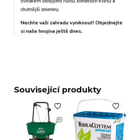
svědkem silnějšího růstu, bohatších květů a
chutnější zeleniny.
Nechte vaši zahradu vyniknout! Objednejte
si naše hnojiva ještě dnes.
Související produkty