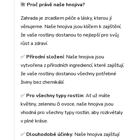
🌺
Proč právě naše hnojiva?
Zahrada je zrcadlem péče a lásky, kterou jí
věnujeme. Naše hnojiva jsou klíčem k zajištění,
že vaše rostliny dostanou to nejlepší pro svůj
růst a zdraví.
✅
Přírodní složení
: Naše hnojiva jsou
vytvořena z přírodních ingrediencí, které zajišťují,
že vaše rostliny dostanou všechny potřebné
živiny bez chemikálií.
✅
Pro všechny typy rostlin
: Ať už máte
květiny, zeleninu či ovoce, naše hnojiva jsou
vhodná pro všechny typy rostlin, aby rozkvétaly
v plné kráse.
✅
Dlouhodobé účinky
: Naše hnojiva zajišťují