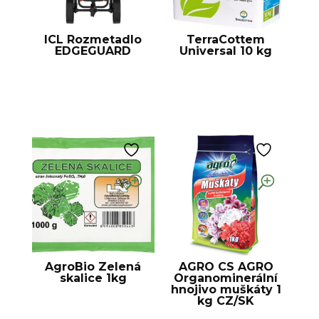
ICL Rozmetadlo
TerraCottem
EDGEGUARD
Universal 10 kg
AgroBio Zelená
AGRO CS AGRO
skalice 1kg
Organominerální
hnojivo muškáty 1
kg CZ/SK