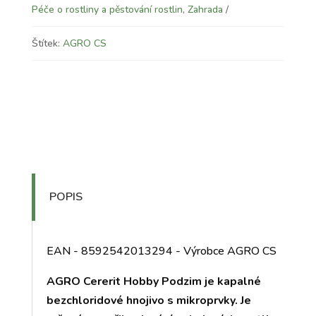
Péče o rostliny a pěstování rostlin
,
Zahrada
Štítek:
AGRO CS
POPIS
EAN - 8592542013294 - Výrobce AGRO CS
AGRO Cererit Hobby Podzim je kapalné
bezchloridové hnojivo s mikroprvky. Je