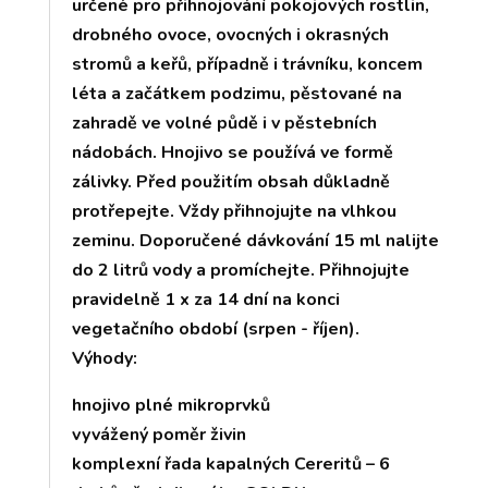
určené pro přihnojování pokojových rostlin,
drobného ovoce, ovocných i okrasných
stromů a keřů, případně i trávníku, koncem
léta a začátkem podzimu, pěstované na
zahradě ve volné půdě i v pěstebních
nádobách. Hnojivo se používá ve formě
zálivky. Před použitím obsah důkladně
protřepejte. Vždy přihnojujte na vlhkou
zeminu. Doporučené dávkování 15 ml nalijte
do 2 litrů vody a promíchejte. Přihnojujte
pravidelně 1 x za 14 dní na konci
vegetačního období (srpen - říjen).
Výhody:
hnojivo plné mikroprvků
vyvážený poměr živin
komplexní řada kapalných Cereritů – 6