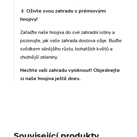
🌷
Oživte svou zahradu s prémiovými
hnojivy!
Zařaďte naše hnojiva do své zahradní rutiny a
pozorujte, jak vaše zahrada doslova ožije. Buďte
svědkem silnějšího růstu, bohatších květů a
chutnější zeleniny.
Nechte vaši zahradu vyniknout! Objednejte
si naše hnojiva ještě dnes.
Související produkty