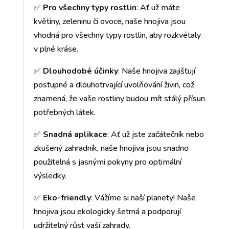
✅
Pro všechny typy rostlin
: Ať už máte
květiny, zeleninu či ovoce, naše hnojiva jsou
vhodná pro všechny typy rostlin, aby rozkvétaly
v plné kráse.
✅
Dlouhodobé účinky
: Naše hnojiva zajišťují
postupné a dlouhotrvající uvolňování živin, což
znamená, že vaše rostliny budou mít stálý přísun
potřebných látek.
✅
Snadná aplikace
: Ať už jste začátečník nebo
zkušený zahradník, naše hnojiva jsou snadno
použitelná s jasnými pokyny pro optimální
výsledky.
✅
Eko-friendly
: Vážíme si naší planety! Naše
hnojiva jsou ekologicky šetrná a podporují
udržitelný růst vaší zahrady.