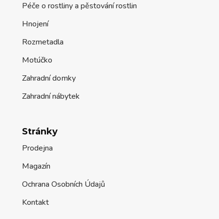
Péče o rostliny a pěstování rostlin
Hnojení
Rozmetadla
Motúčko
Zahradní domky
Zahradní nábytek
Stránky
Prodejna
Magazín
Ochrana Osobních Údajů
Kontakt