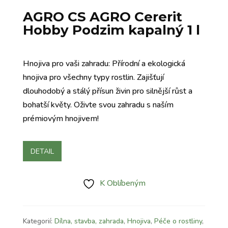
AGRO CS AGRO Cererit
Hobby Podzim kapalný 1 l
Hnojiva pro vaši zahradu: Přírodní a ekologická
hnojiva pro všechny typy rostlin. Zajišťují
dlouhodobý a stálý přísun živin pro silnější růst a
bohatší květy. Oživte svou zahradu s naším
prémiovým hnojivem!
DETAIL
K Oblíbeným
Kategorií:
Dílna, stavba, zahrada
,
Hnojiva
,
Péče o rostliny
,