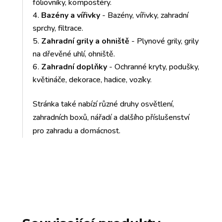
fóliovníky, kompostéry.
Bazény a vířivky
- Bazény, vířivky, zahradní
sprchy, filtrace.
Zahradní grily a ohniště
- Plynové grily, grily
na dřevěné uhlí, ohniště.
Zahradní doplňky
- Ochranné kryty, podušky,
květináče, dekorace, hadice, vozíky.
Stránka také nabízí různé druhy osvětlení,
zahradních boxů, nářadí a dalšího příslušenství
pro zahradu a domácnost.