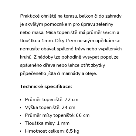
Praktické ohniště na terasu, balkon či do zahrady
je skvělým pomocníkem pro úpravu zeleniny
nebo masa. Mísa topeniště má průměr 66cm a
tloušťkou 1mm. Díky třem nosným opěrkám se
nemusíte obávat spálené trávy nebo vypálených
kruhů. Z nádoby lze pohodlně vysypat popel ze
spáleného dřeva nebo lehce otřít zbytky
připečeného jídla či marinády a oleje.
Technické specifikace:
Průměr topeniště: 72 cm
Výška topeniště: 24 cm
Průměr mísy topeniště: 66 cm
Tloušťka mísy: 1 mm
Hmotnost celkem: 6,5 kg