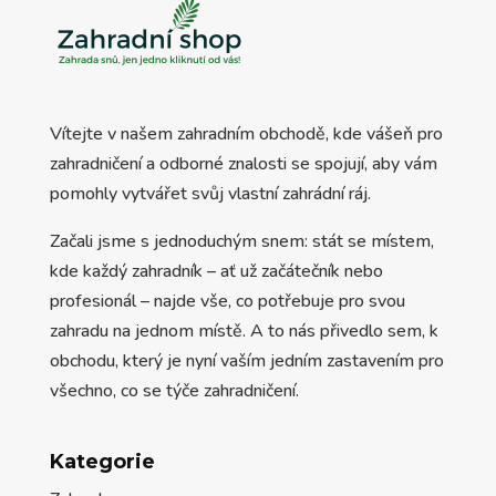
Vítejte v našem zahradním obchodě, kde vášeň pro
zahradničení a odborné znalosti se spojují, aby vám
pomohly vytvářet svůj vlastní zahrádní ráj.
Začali jsme s jednoduchým snem: stát se místem,
kde každý zahradník – ať už začátečník nebo
profesionál – najde vše, co potřebuje pro svou
zahradu na jednom místě. A to nás přivedlo sem, k
obchodu, který je nyní vaším jedním zastavením pro
všechno, co se týče zahradničení.
Kategorie