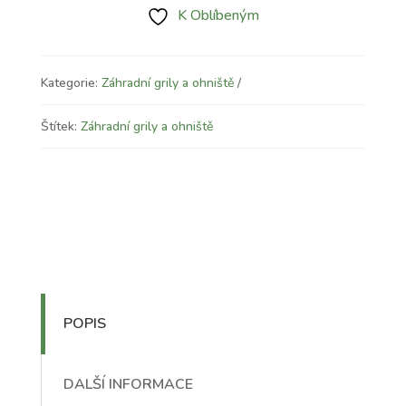
K Oblíbeným
Kategorie:
Záhradní grily a ohniště
Štítek:
Záhradní grily a ohniště
POPIS
DALŠÍ INFORMACE