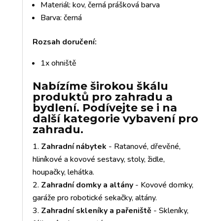
Materiál: kov, černá prášková barva
Barva: černá
Rozsah doručení:
1x ohniště
Nabízíme širokou škálu
produktů pro zahradu a
bydlení. Podívejte se i na
další kategorie vybavení pro
zahradu.
Zahradní nábytek
- Ratanové, dřevěné,
hliníkové a kovové sestavy, stoly, židle,
houpačky, lehátka.
Zahradní domky a altány
- Kovové domky,
garáže pro robotické sekačky, altány.
Zahradní skleníky a pařeniště
- Skleníky,