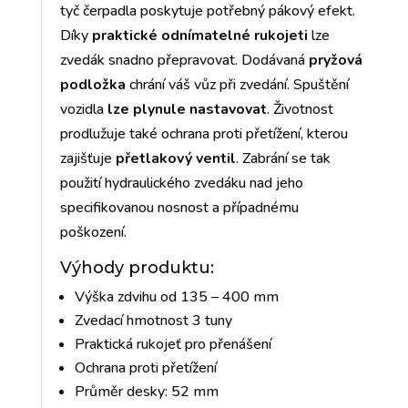
tyč čerpadla poskytuje potřebný pákový efekt.
Díky
praktické odnímatelné rukojeti
lze
zvedák snadno přepravovat. Dodávaná
pryžová
podložka
chrání váš vůz při zvedání. Spuštění
vozidla
lze plynule nastavovat
. Životnost
prodlužuje také ochrana proti přetížení, kterou
zajišťuje
přetlakový ventil
. Zabrání se tak
použití hydraulického zvedáku nad jeho
specifikovanou nosnost a případnému
poškození.
Výhody produktu:
Výška zdvihu od 135 – 400 mm
Zvedací hmotnost 3 tuny
Praktická rukojeť pro přenášení
Ochrana proti přetížení
Průměr desky: 52 mm