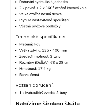
Robustní hydraulická jednotka
2 x pevná + 2 x 360° otočná kovová kola
Velká otočná nosná deska
Plynule nastavitelné spouštění
Včetně pryžové podložky
Technické specifikace:
Materiál: kov
Výška zdvihu: 135 - 400 mm
Zvedací hmotnost: 3 tuny
Rozměry (DxŠxV): 63 x 28 cm
Hmotnost: 17,4 kg
Barva: černá
Rozsah doručení:
1 x hydraulický zvedák 3 tuny
Nabízíme širokou škálu