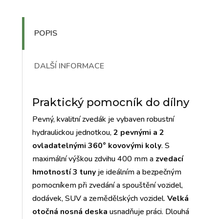
POPIS
DALŠÍ INFORMACE
Praktický pomocník do dílny
Pevný, kvalitní zvedák je vybaven robustní
hydraulickou jednotkou,
2 pevnými a 2
ovladatelnými 360° kovovými koly
. S
maximální výškou zdvihu 400 mm a
zvedací
hmotností 3 tuny
je ideálním a bezpečným
pomocníkem při zvedání a spouštění vozidel,
dodávek, SUV a zemědělských vozidel.
Velká
otočná nosná deska
usnadňuje práci. Dlouhá