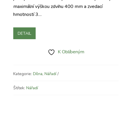
maximální výškou zdvihu 400 mm a zvedací
hmotností 3…
DETAIL
K Oblíbeným
Kategorie:
Dílna
,
Nářadí
Štítek:
Nářadí