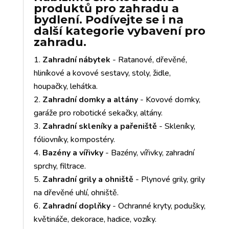
produktů pro zahradu a
bydlení. Podívejte se i na
další kategorie vybavení pro
zahradu.
Zahradní nábytek
- Ratanové, dřevěné,
hliníkové a kovové sestavy, stoly, židle,
houpačky, lehátka.
Zahradní domky a altány
- Kovové domky,
garáže pro robotické sekačky, altány.
Zahradní skleníky a pařeniště
- Skleníky,
fóliovníky, kompostéry.
Bazény a vířivky
- Bazény, vířivky, zahradní
sprchy, filtrace.
Zahradní grily a ohniště
- Plynové grily, grily
na dřevěné uhlí, ohniště.
Zahradní doplňky
- Ochranné kryty, podušky,
květináče, dekorace, hadice, vozíky.