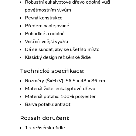
Robustní eukalyptové dřevo odolné vůči
povětrnostním vlivům
Pevná konstrukce
Předem naolejované
Pohodlné a odolné
Vnitřní i vnější využití
Dá se sundat, aby se ušetřilo místo
Klasický design režisérské židle
Technické specifikace:
Rozměry (ŠxHxV): 56,5 x 48 x 86 cm
Materiál židle: eukalyptové dřevo
Materiál potahu: 100% polyester
Barva potahu: antracit
Rozsah doručení:
1 x režisérska židle