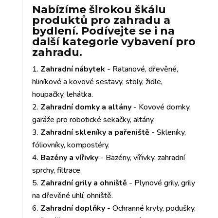
Nabízíme širokou škálu
produktů pro zahradu a
bydlení. Podívejte se i na
další kategorie vybavení pro
zahradu.
Zahradní nábytek
- Ratanové, dřevěné,
hliníkové a kovové sestavy, stoly, židle,
houpačky, lehátka.
Zahradní domky a altány
- Kovové domky,
garáže pro robotické sekačky, altány.
Zahradní skleníky a pařeniště
- Skleníky,
fóliovníky, kompostéry.
Bazény a vířivky
- Bazény, vířivky, zahradní
sprchy, filtrace.
Zahradní grily a ohniště
- Plynové grily, grily
na dřevěné uhlí, ohniště.
Zahradní doplňky
- Ochranné kryty, podušky,