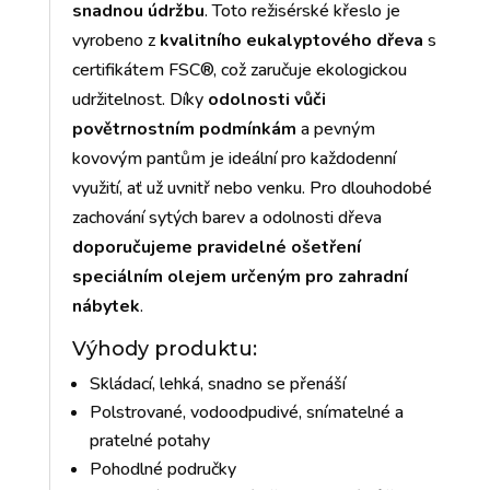
snadnou údržbu
. Toto režisérské křeslo je
vyrobeno z
kvalitního eukalyptového dřeva
s
certifikátem FSC®, což zaručuje ekologickou
udržitelnost. Díky
odolnosti vůči
povětrnostním podmínkám
a pevným
kovovým pantům je ideální pro každodenní
využití, ať už uvnitř nebo venku. Pro dlouhodobé
zachování sytých barev a odolnosti dřeva
doporučujeme pravidelné ošetření
speciálním olejem určeným pro zahradní
nábytek
.
Výhody produktu:
Skládací, lehká, snadno se přenáší
Polstrované, vodoodpudivé, snímatelné a
pratelné potahy
Pohodlné područky