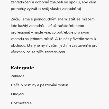
zahradničení a odborné znalosti se spojují, aby vám
pomohly vytvářet svůj vlastní zahrádní ráj.
Začali jsme s jednoduchým snem: stát se místem,
kde každý zahradník – ať už začátečník nebo
profesionál – najde vše, co potřebuje pro svou
zahradu na jednom místě. A to nás přivedlo sem, k
obchodu, který je nyní vaším jedním zastavením pro
všechno, co se týče zahradničení.
Kategorie
Zahrada
Péče o rostliny a pěstování rostlin
Hnojení
Rozmetadla