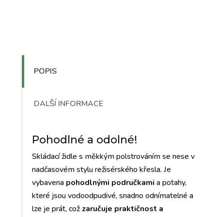
POPIS
DALŠÍ INFORMACE
Pohodlné a odolné!
Skládací židle s měkkým polstrováním se nese v
nadčasovém stylu režisérského křesla. Je
vybavena
pohodlnými područkami
a potahy,
které jsou vodoodpudivé, snadno odnímatelné a
lze je prát, což
zaručuje praktičnost a