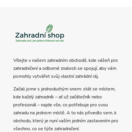
Vítejte v našem zahradním obchodě, kde vášeň pro
zahradničení a odborné znalosti se spojují, aby vám
pomohly vytvářet svůj vlastní zahrádní ráj.
Začali jsme s jednoduchým snem: stát se místem,
kde každý zahradník – ať už začátečník nebo
profesionál – najde vše, co potřebuje pro svou
zahradu na jednom místě. A to nás přivedlo sem, k
obchodu, který je nyní vaším jedním zastavením pro
všechno, co se týče zahradničení.