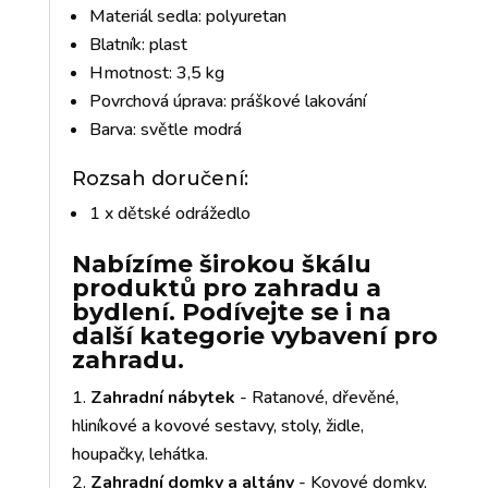
Materiál sedla: polyuretan
Blatník: plast
Hmotnost: 3,5 kg
Povrchová úprava: práškové lakování
Barva: světle modrá
Rozsah doručení:
1 x dětské odrážedlo
Nabízíme širokou škálu
produktů pro zahradu a
bydlení. Podívejte se i na
další kategorie vybavení pro
zahradu.
Zahradní nábytek
- Ratanové, dřevěné,
hliníkové a kovové sestavy, stoly, židle,
houpačky, lehátka.
Zahradní domky a altány
- Kovové domky,