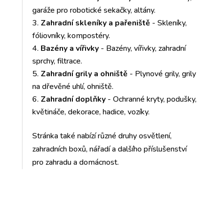
garáže pro robotické sekačky, altány.
Zahradní skleníky a pařeniště
- Skleníky,
fóliovníky, kompostéry.
Bazény a vířivky
- Bazény, vířivky, zahradní
sprchy, filtrace.
Zahradní grily a ohniště
- Plynové grily, grily
na dřevěné uhlí, ohniště.
Zahradní doplňky
- Ochranné kryty, podušky,
květináče, dekorace, hadice, vozíky.
Stránka také nabízí různé druhy osvětlení,
zahradních boxů, nářadí a dalšího příslušenství
pro zahradu a domácnost.