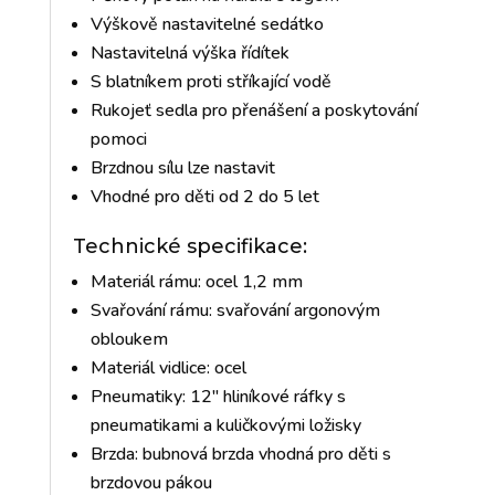
Výškově nastavitelné sedátko
Nastavitelná výška řídítek
S blatníkem proti stříkající vodě
Rukojeť sedla pro přenášení a poskytování
pomoci
Brzdnou sílu lze nastavit
Vhodné pro děti od 2 do 5 let
Technické specifikace:
Materiál rámu: ocel 1,2 mm
Svařování rámu: svařování argonovým
obloukem
Materiál vidlice: ocel
Pneumatiky: 12" hliníkové ráfky s
pneumatikami a kuličkovými ložisky
Brzda: bubnová brzda vhodná pro děti s
brzdovou pákou