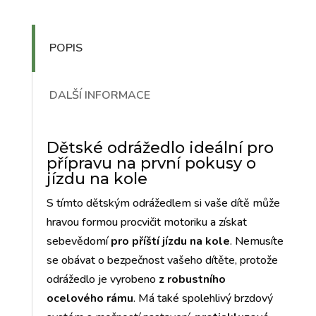
POPIS
DALŠÍ INFORMACE
Dětské odrážedlo ideální pro
přípravu na první pokusy o
jízdu na kole
S tímto dětským odrážedlem si vaše dítě může
hravou formou procvičit motoriku a získat
sebevědomí
pro příští jízdu na kole
. Nemusíte
se obávat o bezpečnost vašeho dítěte, protože
odrážedlo je vyrobeno
z robustního
ocelového rámu
. Má také spolehlivý brzdový