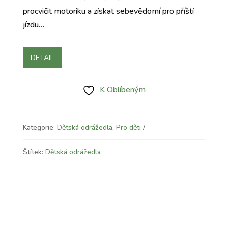
procvičit motoriku a získat sebevědomí pro příští
jízdu…
DETAIL
K Oblíbeným
Kategorie:
Dětská odrážedla
,
Pro děti
Štítek:
Dětská odrážedla